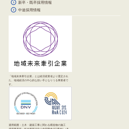
新卒・既卒採用情報
中途採用情報
「地域未来牽引企業」とは経済産業省より選定され
た、地域経済の中心的な担い手となりうる事業者で
す。
適用範囲：土木・建築工事に関わる構造物の施工
適用事業所：栃木県那須烏山市田野倉192番地1（本