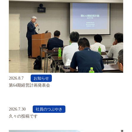
2026.8.7
お知らせ
第64期経営計画発表会
2026.7.30
社員のつぶやき
久々の投稿です