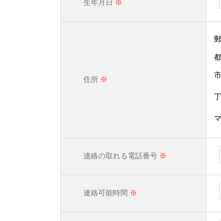
生年月日
※
住所
※
連絡の取れる電話番号
※
連絡可能時間
※