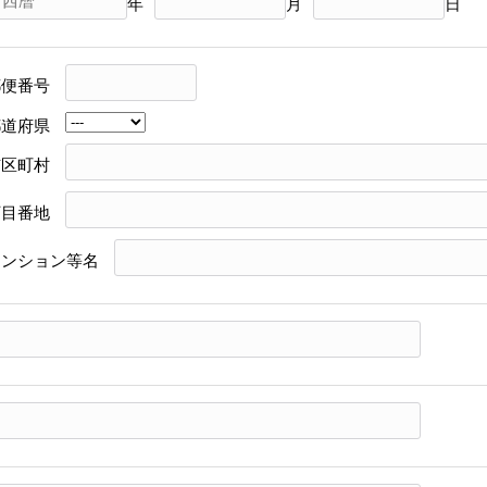
年
月
日
郵便番号
都道府県
市区町村
丁目番地
マンション等名