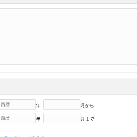
年
月から
年
月まで