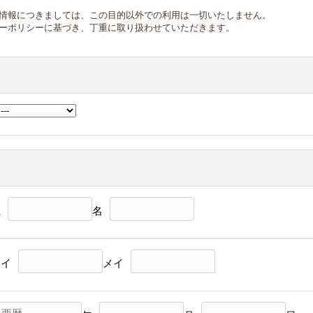
情報につきましては、この目的以外での利用は一切いたしません。
ーポリシーに基づき、丁重に取り扱わせていただきます。
姓
名
セイ
メイ