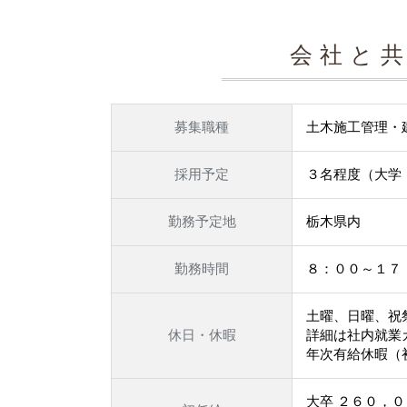
会社と
募集職種
土木施工管理・
採用予定
３名程度（大学
勤務予定地
栃木県内
勤務時間
８：００～１７
土曜、日曜、祝
休日・休暇
詳細は社内就業
年次有給休暇（
大卒 ２６０，