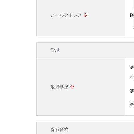
メールアドレス
※
学歴
最終学歴
※
学
保有資格