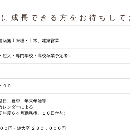
共に成長できる方をお待ちして
建築施工管理・土木、建築営業
・短大・専門学校・高校卒業予定者）
：００
祭日、夏季、年末年始等
カレンダーによる
初年度６ヶ月勤務後、１０日付与）
０００円・短大卒 ２３０，０００円