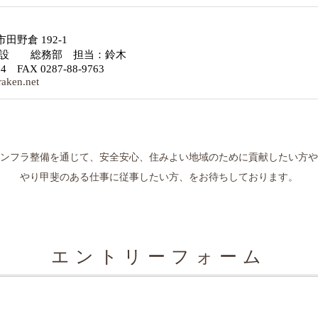
野倉 192-1
建設 総務部 担当：鈴木
54 FAX 0287-88-9763
aken.net
ンフラ整備を通じて、安全安心、住みよい地域のために貢献したい方や
やり甲斐のある仕事に従事したい方、をお待ちしております。
エントリーフォーム