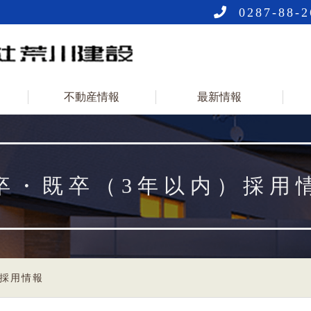
0287-88-2
不動産情報
最新情報
卒・既卒（3年以内）採用
）採用情報