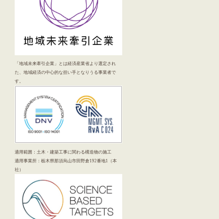
「地域未来牽引企業」とは経済産業省より選定され
た、地域経済の中心的な担い手となりうる事業者で
す。
適用範囲：土木・建築工事に関わる構造物の施工
適用事業所：栃木県那須烏山市田野倉192番地1（本
社）