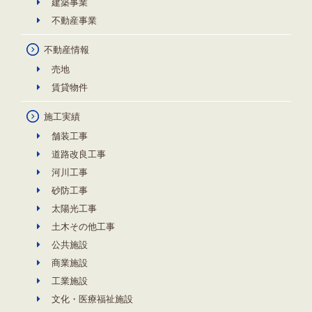
建築事業
不動産事業
不動産情報
売地
賃貸物件
施工実績
舗装工事
道路改良工事
河川工事
砂防工事
太陽光工事
土木その他工事
公共施設
商業施設
工業施設
文化・医療福祉施設