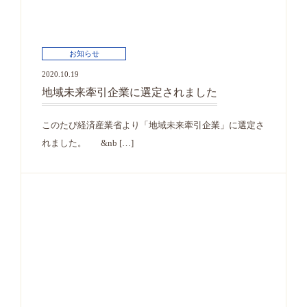
お知らせ
2020.10.19
地域未来牽引企業に選定されました
このたび経済産業省より「地域未来牽引企業」に選定さ
れました。 &nb […]