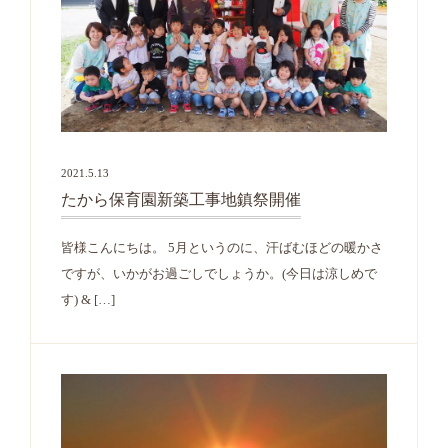
2021.5.13
たから保育園新築工事地鎮祭開催
皆様こんにちは。 5月というのに、汗ばむほどの暖かさ
ですが、いかがお過ごしでしょうか。(今日は涼しめで
す) & […]