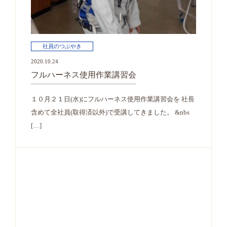
社員のつぶやき
2020.10.24
フルハーネス使用作業講習会
１０月２１日(水)にフルハーネス使用作業講習会を 社長
含めて全社員(取得済以外)で受講してきました。 &nbs
[…]