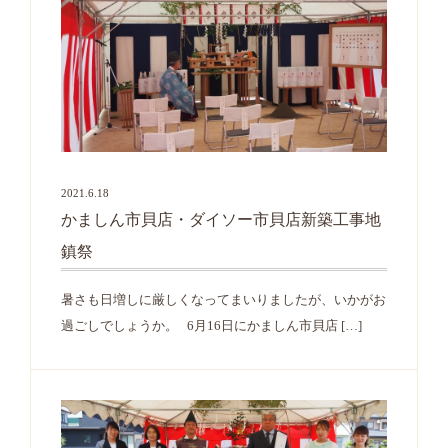
2021.6.18
かましん市貝店・ダイソー市貝店新築工事地
鎮祭
暑さも日増しに厳しくなってまいりましたが、いかがお
過ごしでしょうか。 6月16日にかましん市貝店 […]