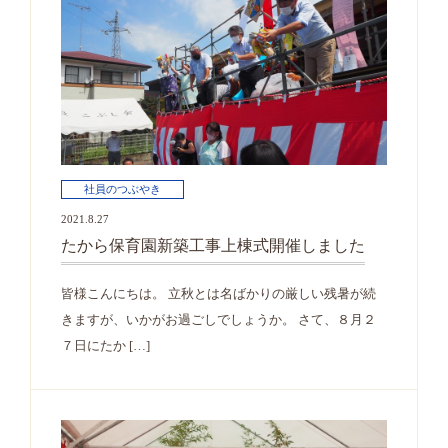
社員のつぶやき
2021.8.27
たから保育園新築工事上棟式開催しました
皆様こんにちは。 立秋とは名ばかりの厳しい残暑が続
きますが、いかがお過ごしでしょうか。 さて、８月２
７日にたか […]