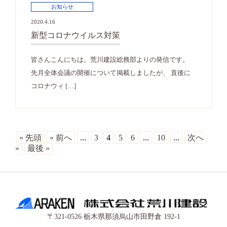
お知らせ
2020.4.16
新型コロナウイルス対策
皆さんこんにちは。荒川建設総務部よりの発信です。
先月全体会議の開催について掲載しましたが、 直後に
コロナウィ […]
« 先頭
« 前へ
...
3
4
5
6
...
10
...
次へ
»
最後 »
〒321-0526 栃木県那須烏山市田野倉 192-1