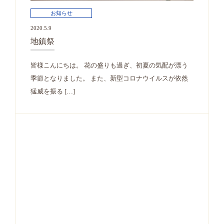
お知らせ
2020.5.9
地鎮祭
皆様こんにちは。 花の盛りも過ぎ、初夏の気配が漂う
季節となりました。 また、新型コロナウイルスが依然
猛威を振る […]