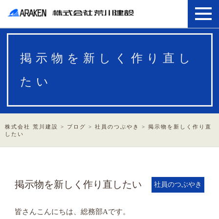
掲示物を新しく作り直し
たい
株式会社 荒川建設
>
ブログ
>
社員のつぶやき
>
掲示物を新しく作り直
したい
掲示物を新しく作り直したい
社員のつぶやき
皆さんこんにちは、総務部Aです。