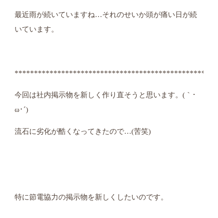
最近雨が続いていますね…それのせいか頭が痛い日が続
いています。
****************************************************
今回は社内掲示物を新しく作り直そうと思います。(｀･
ω･´)
流石に劣化が酷くなってきたので…(苦笑)
特に節電協力の掲示物を新しくしたいのです。