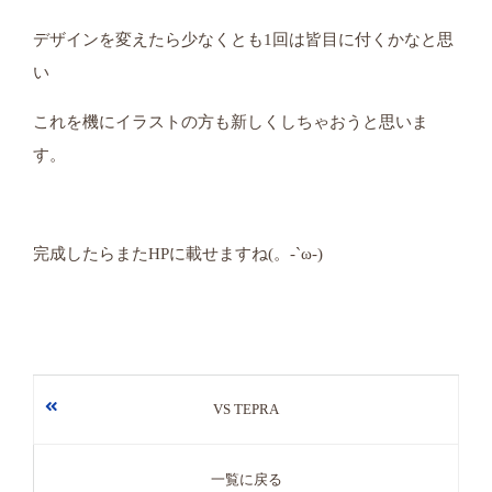
デザインを変えたら少なくとも1回は皆目に付くかなと思
い
これを機にイラストの方も新しくしちゃおうと思いま
す。
完成したらまたHPに載せますね(。-`ω-)
VS TEPRA
一覧に戻る