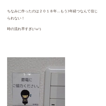
ちなみに作ったのは２０１８年…もう3年経つなんて信じ
られない！
時の流れ早すぎ(;^ω^)