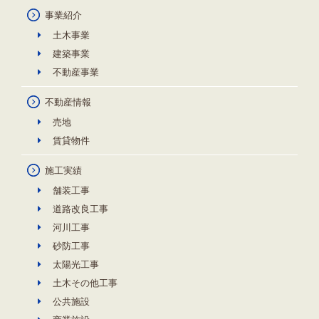
事業紹介
土木事業
建築事業
不動産事業
不動産情報
売地
賃貸物件
施工実績
舗装工事
道路改良工事
河川工事
砂防工事
太陽光工事
土木その他工事
公共施設