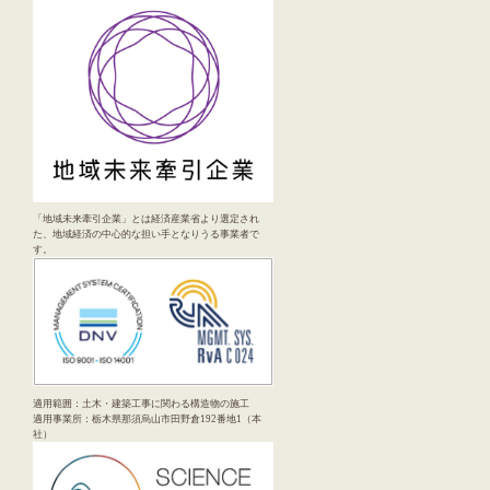
「地域未来牽引企業」とは経済産業省より選定され
た、地域経済の中心的な担い手となりうる事業者で
す。
適用範囲：土木・建築工事に関わる構造物の施工
適用事業所：栃木県那須烏山市田野倉192番地1（本
社）