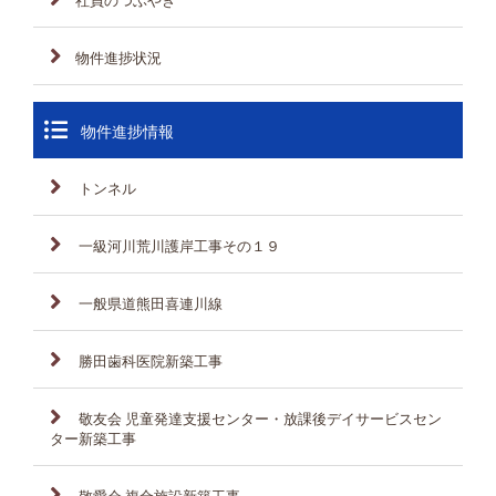
社員のつぶやき
物件進捗状況
物件進捗情報
トンネル
一級河川荒川護岸工事その１９
一般県道熊田喜連川線
勝田歯科医院新築工事
敬友会 児童発達支援センター・放課後デイサービスセン
ター新築工事