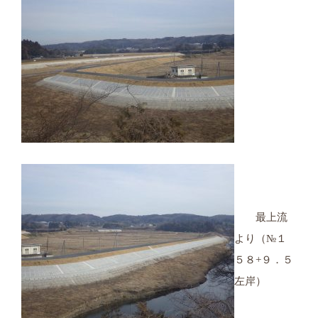
最上流
より（№１
５８+９．５
左岸）