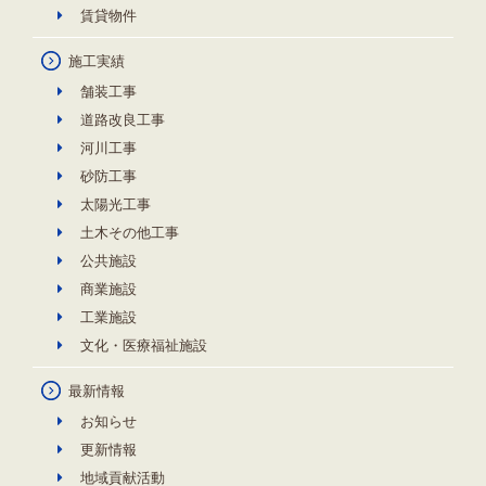
賃貸物件
施工実績
舗装工事
道路改良工事
河川工事
砂防工事
太陽光工事
土木その他工事
公共施設
商業施設
工業施設
文化・医療福祉施設
最新情報
お知らせ
更新情報
地域貢献活動