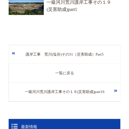
一級河川荒川護岸工事その１９
(災害助成)part1
護岸工事 荒川(塩谷)その31（災害助成）Part5
一覧に戻る
一級河川荒川護岸工事その１９(災害助成)part16
最新情報