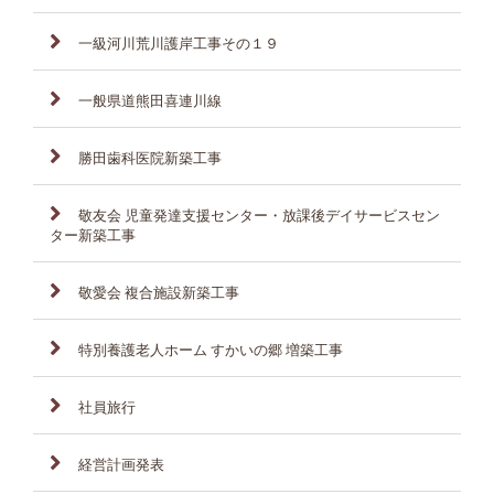
一級河川荒川護岸工事その１９
一般県道熊田喜連川線
勝田歯科医院新築工事
敬友会 児童発達支援センター・放課後デイサービスセン
ター新築工事
敬愛会 複合施設新築工事
特別養護老人ホーム すかいの郷 増築工事
社員旅行
経営計画発表