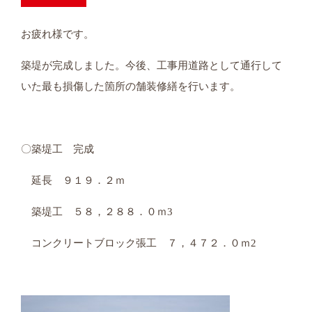
お疲れ様です。
築堤が完成しました。今後、工事用道路として通行して
いた最も損傷した箇所の舗装修繕を行います。
〇築堤工 完成
延長 ９１９．２ｍ
築堤工 ５８，２８８．０ｍ3
コンクリートブロック張工 ７，４７２．０ｍ2