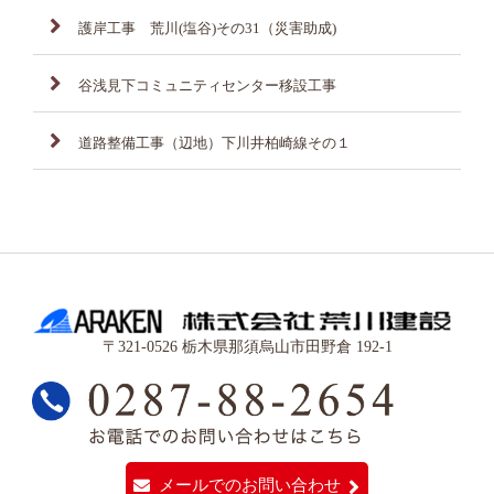
護岸工事 荒川(塩谷)その31（災害助成)
谷浅見下コミュニティセンター移設工事
道路整備工事（辺地）下川井柏崎線その１
〒321-0526 栃木県那須烏山市田野倉 192-1
メールでのお問い合わせ