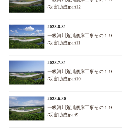
(災害助成)part12
2023.8.31
一級河川荒川護岸工事その１９
(災害助成)part11
2023.7.31
一級河川荒川護岸工事その１９
(災害助成)part10
2023.6.30
一級河川荒川護岸工事その１９
(災害助成)part9