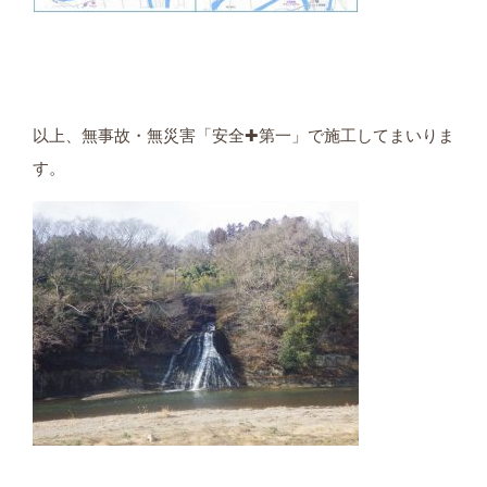
以上、無事故・無災害「安全✚第一」で施工してまいりま
す。