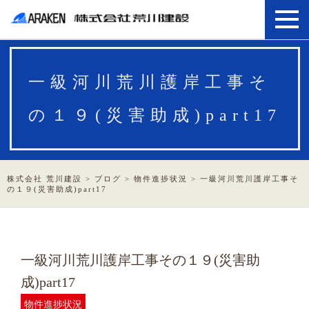
一級河川荒川護岸工事そ
の１９(災害助成)part17
株式会社 荒川建設
>
ブログ
>
物件進捗状況
>
一級河川荒川護岸工事そ
の１９(災害助成)part17
一級河川荒川護岸工事その１９(災害助
成)part17
物件進捗状況