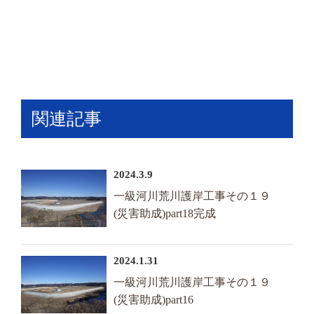
関連記事
2024.3.9
一級河川荒川護岸工事その１９
(災害助成)part18完成
2024.1.31
一級河川荒川護岸工事その１９
(災害助成)part16