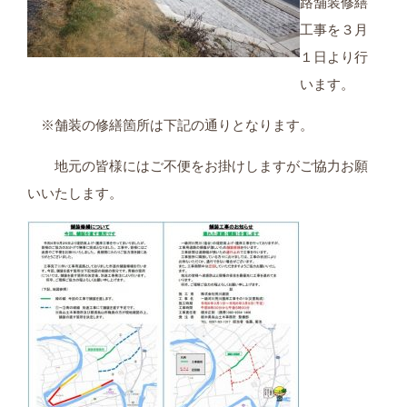
路舗装修繕
工事を３月
１日より行
います。
※舗装の修繕箇所は下記の通りとなります。
地元の皆様にはご不便をお掛けしますがご協力お願
いいたします。