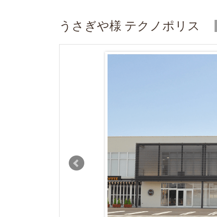
うさぎや様 テクノポリス