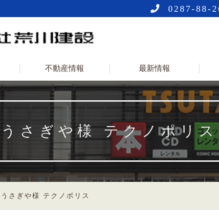
0287-88-2
不動産情報
最新情報
うさぎや様 テクノポリス
>
うさぎや様 テクノポリス