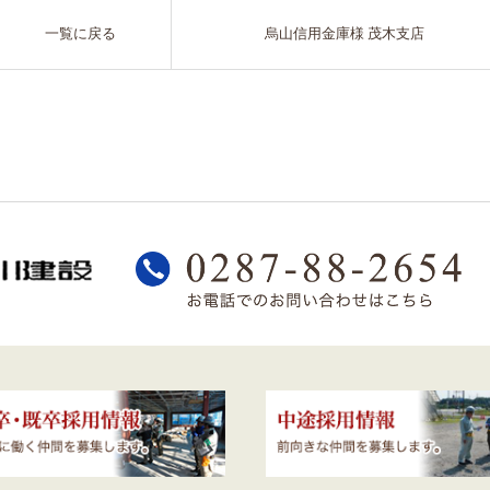
一覧に戻る
烏山信用金庫様 茂木支店