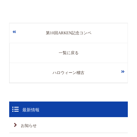
第10回ARKEN記念コンペ
一覧に戻る
ハロウィーン稽古
最新情報
お知らせ