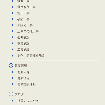
舗装工事
道路改良工事
河川工事
砂防工事
太陽光工事
土木その他工事
公共施設
商業施設
工業施設
文化・医療福祉施設
最新情報
お知らせ
更新情報
地域貢献活動
ブログ
社員のつぶやき