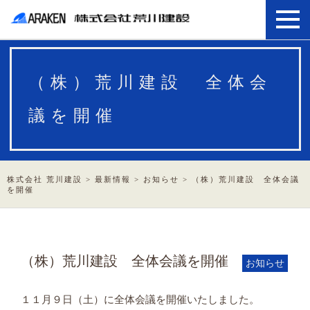
（株）荒川建設 全体会
議を開催
株式会社 荒川建設
>
最新情報
>
お知らせ
>
（株）荒川建設 全体会議
を開催
（株）荒川建設 全体会議を開催
お知らせ
１１月９日（土）に全体会議を開催いたしました。