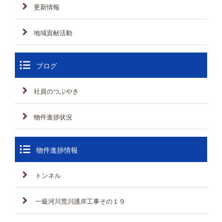
更新情報
地域貢献活動
ブログ
社員のつぶやき
物件進捗状況
物件進捗情報
トンネル
一級河川荒川護岸工事その１９