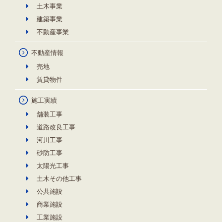
土木事業
建築事業
不動産事業
不動産情報
売地
賃貸物件
施工実績
舗装工事
道路改良工事
河川工事
砂防工事
太陽光工事
土木その他工事
公共施設
商業施設
工業施設