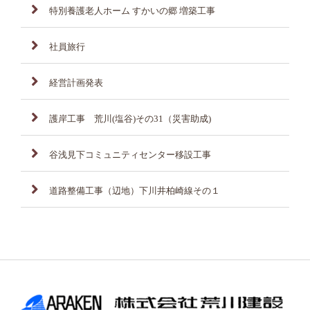
特別養護老人ホーム すかいの郷 増築工事
社員旅行
経営計画発表
護岸工事 荒川(塩谷)その31（災害助成)
谷浅見下コミュニティセンター移設工事
道路整備工事（辺地）下川井柏崎線その１