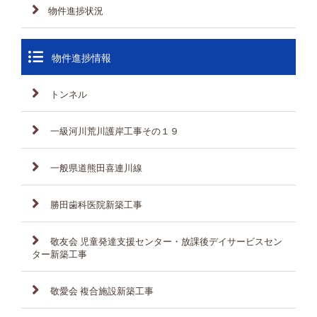
物件進捗状況
物件進捗情報
トンネル
一級河川荒川護岸工事その１９
一般県道熊田喜連川線
勝田歯科医院新築工事
敬友会 児童発達支援センター・放課後デイサービスセン
ター新築工事
敬愛会 複合施設新築工事