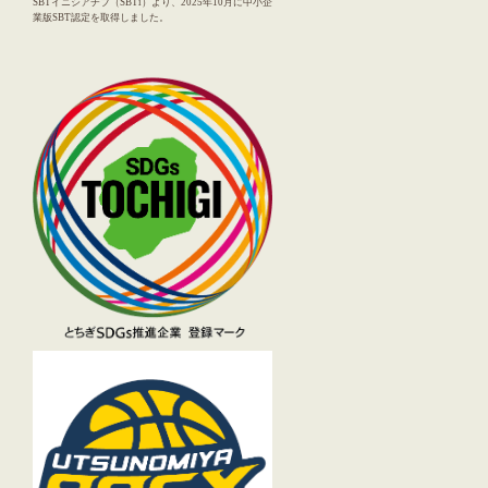
SBTイニシアチブ（SBTi）より、2025年10月に中小企
業版SBT認定を取得しました。