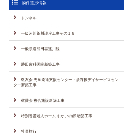
物件進捗情報
トンネル
一級河川荒川護岸工事その１９
一般県道熊田喜連川線
勝田歯科医院新築工事
敬友会 児童発達支援センター・放課後デイサービスセン
ター新築工事
敬愛会 複合施設新築工事
特別養護老人ホーム すかいの郷 増築工事
社員旅行