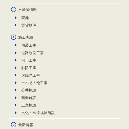
不動産情報
売地
賃貸物件
施工実績
舗装工事
道路改良工事
河川工事
砂防工事
太陽光工事
土木その他工事
公共施設
商業施設
工業施設
文化・医療福祉施設
最新情報