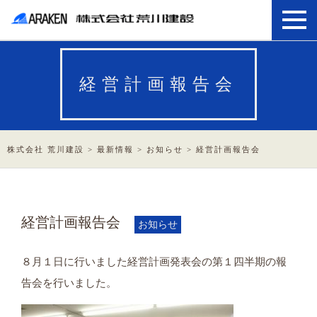
経営計画報告会
株式会社 荒川建設
>
最新情報
>
お知らせ
>
経営計画報告会
経営計画報告会
お知らせ
８月１日に行いました経営計画発表会の第１四半期の報
告会を行いました。