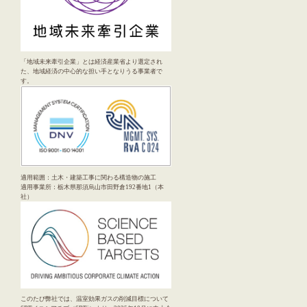
「地域未来牽引企業」とは経済産業省より選定され
た、地域経済の中心的な担い手となりうる事業者で
す。
適用範囲：土木・建築工事に関わる構造物の施工
適用事業所：栃木県那須烏山市田野倉192番地1（本
社）
このたび弊社では、温室効果ガスの削減目標について