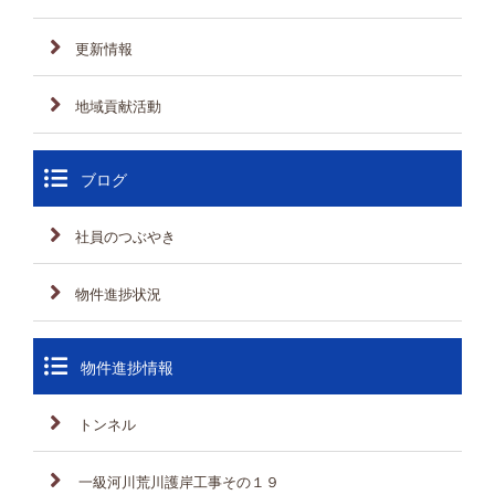
更新情報
地域貢献活動
ブログ
社員のつぶやき
物件進捗状況
物件進捗情報
トンネル
一級河川荒川護岸工事その１９