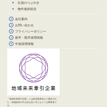
社員のつぶやき
物件進捗状況
会社案内
お問い合わせ
プライバシーポリシー
新卒・既卒採用情報
中途採用情報
「地域未来牽引企業」とは経済産業省より選定され
た、地域経済の中心的な担い手となりうる事業者で
す。