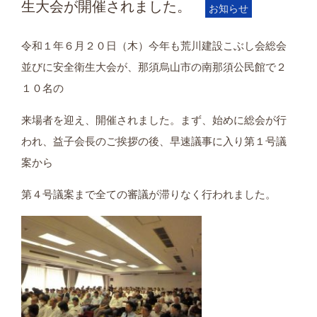
生大会が開催されました。
お知らせ
令和１年６月２０日（木）今年も荒川建設こぶし会総会
並びに安全衛生大会が、那須烏山市の南那須公民館で２
１０名の
来場者を迎え、開催されました。まず、始めに総会が行
われ、益子会長のご挨拶の後、早速議事に入り第１号議
案から
第４号議案まで全ての審議が滞りなく行われました。