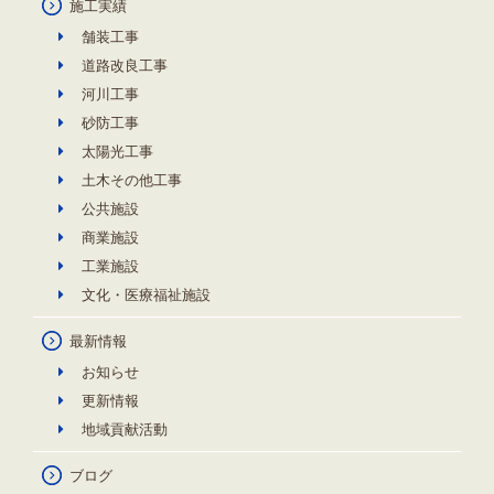
施工実績
舗装工事
道路改良工事
河川工事
砂防工事
太陽光工事
土木その他工事
公共施設
商業施設
工業施設
文化・医療福祉施設
最新情報
お知らせ
更新情報
地域貢献活動
ブログ