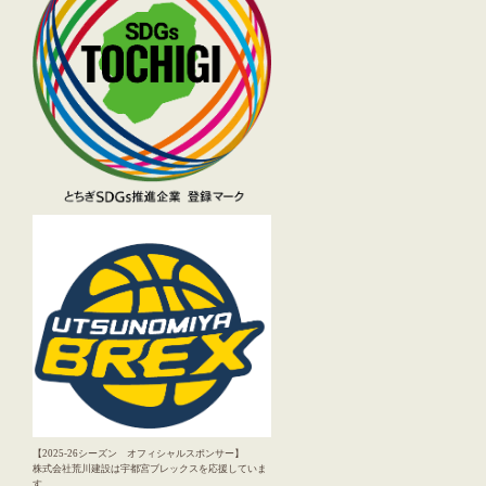
【2025-26シーズン オフィシャルスポンサー】
株式会社荒川建設は宇都宮ブレックスを応援していま
す。