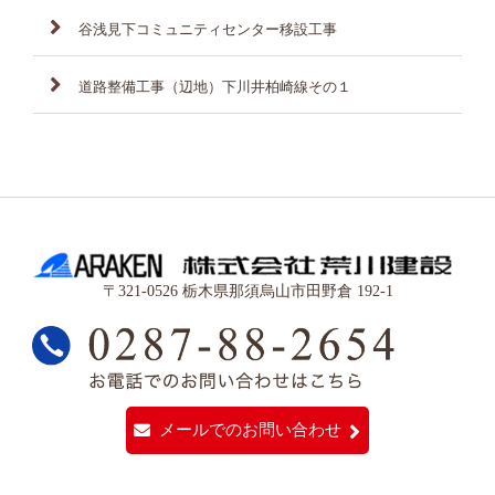
谷浅見下コミュニティセンター移設工事
道路整備工事（辺地）下川井柏崎線その１
〒321-0526 栃木県那須烏山市田野倉 192-1
メールでのお問い合わせ