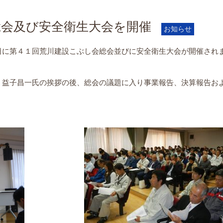
総会及び安全衛生大会を開催
お知らせ
日に第４１回荒川建設こぶし会総会並びに安全衛生大会が開催され
、益子昌一氏の挨拶の後、総会の議題に入り事業報告、決算報告お