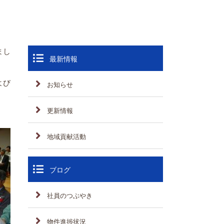
まし
最新情報
よび
お知らせ
更新情報
地域貢献活動
ブログ
社員のつぶやき
物件進捗状況