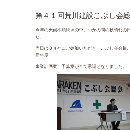
第４１回荒川建設こぶし会
今年の天候不順続きの中、つかの間の秋晴れの
た。
当日は８４社にご参加いただき、こぶし会会長
新年度
事業計画案、予算案が全て承認となりました。