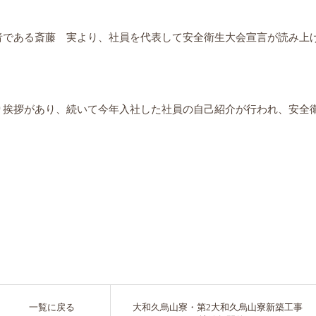
者である斎藤 実より、社員を代表して安全衛生大会宣言が読み上
り挨拶があり、続いて今年入社した社員の自己紹介が行われ、安全
一覧に戻る
大和久烏山寮・第2大和久烏山寮新築工事