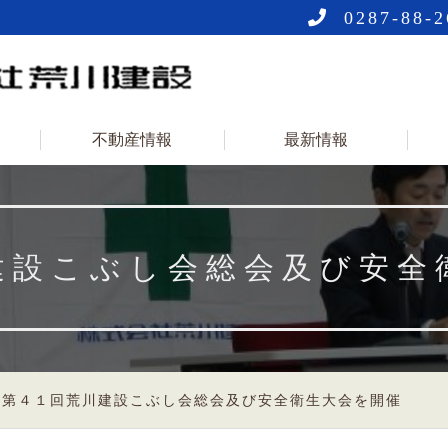
0287-88-2
不動産情報
最新情報
建設こぶし会総会及び安全
>
第４１回荒川建設こぶし会総会及び安全衛生大会を開催