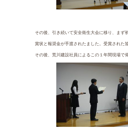
その後、引き続いて安全衛生大会に移り、まず
賞状と報奨金が手渡されたました。受賞された
その後、荒川建設社員によるこの１年間現場で