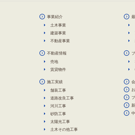
事業紹介
土木事業
建築事業
不動産事業
不動産情報
売地
賃貸物件
施工実績
舗装工事
道路改良工事
河川工事
砂防工事
太陽光工事
土木その他工事