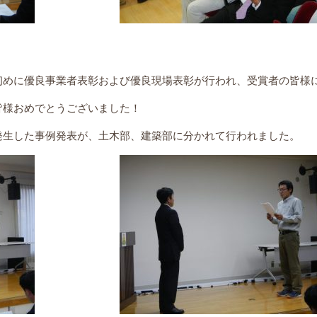
初めに優良事業者表彰および優良現場表彰が行われ、受賞者の皆様
皆様おめでとうございました！
発生した事例発表が、土木部、建築部に分かれて行われました。