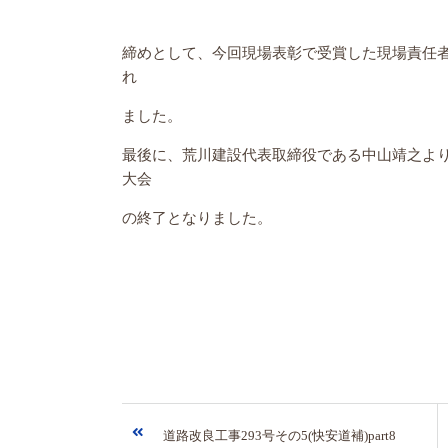
締めとして、今回現場表彰で受賞した現場責任
れ
ました。
最後に、荒川建設代表取締役である中山靖之よ
大会
の終了となりました。
道路改良工事293号その5(快安道補)part8