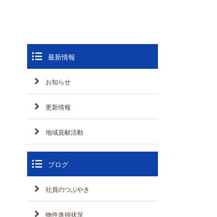
最新情報
お知らせ
更新情報
地域貢献活動
ブログ
社員のつぶやき
物件進捗状況