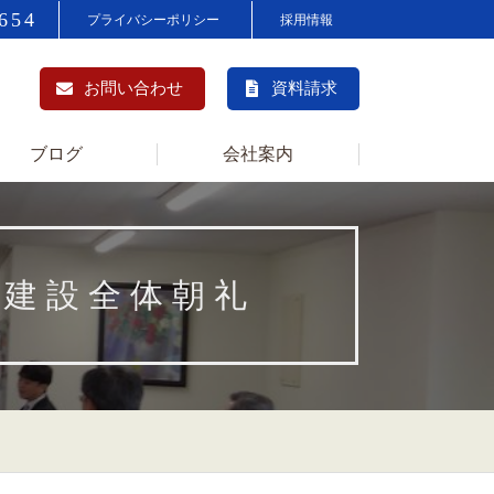
654
プライバシーポリシー
採用情報
お問い合わせ
資料請求
ブログ
会社案内
川建設全体朝礼