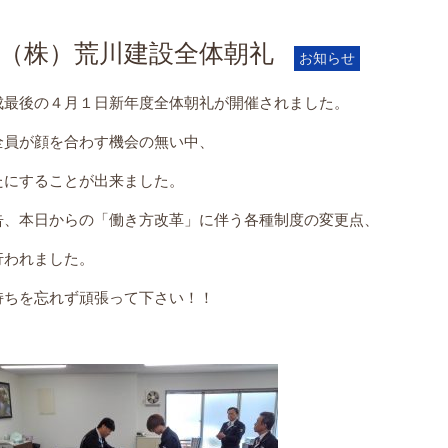
（株）荒川建設全体朝礼
お知らせ
成最後の４月１日新年度全体朝礼が開催されました。
全員が顔を合わす機会の無い中、
たにすることが出来ました。
告、本日からの「働き方改革」に伴う各種制度の変更点、
行われました。
持ちを忘れず頑張って下さい！！