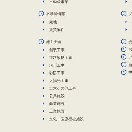
不動産事業
不動産情報
売地
賃貸物件
施工実績
舗装工事
道路改良工事
河川工事
砂防工事
太陽光工事
土木その他工事
公共施設
商業施設
工業施設
文化・医療福祉施設