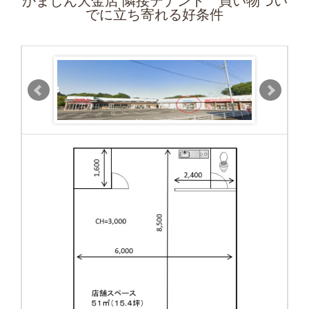
かましん大金店 隣接テナント 買い物つい
でに立ち寄れる好条件