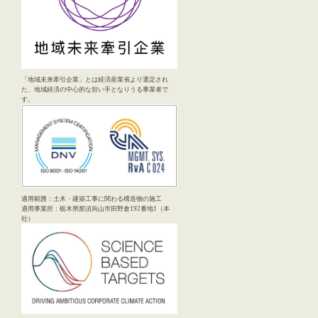
「地域未来牽引企業」とは経済産業省より選定され
た、地域経済の中心的な担い手となりうる事業者で
す。
適用範囲：土木・建築工事に関わる構造物の施工
適用事業所：栃木県那須烏山市田野倉192番地1（本
社）