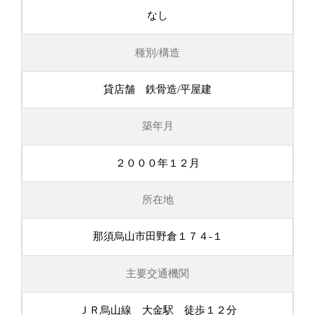
なし
種別/構造
貸店舗 鉄骨造/平屋建
築年月
２０００年１２月
所在地
那須烏山市田野倉１７４-１
主要交通機関
ＪＲ烏山線 大金駅 徒歩１２分