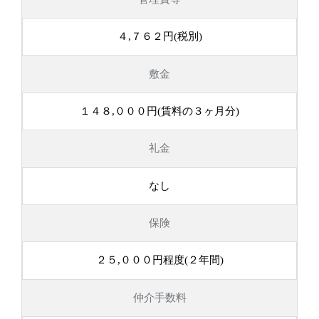
４,７６２円(税別)
敷金
１４８,０００円(賃料の３ヶ月分)
礼金
なし
保険
２５,０００円程度(２年間)
仲介手数料