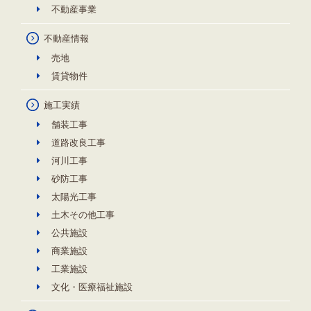
不動産事業
不動産情報
売地
賃貸物件
施工実績
舗装工事
道路改良工事
河川工事
砂防工事
太陽光工事
土木その他工事
公共施設
商業施設
工業施設
文化・医療福祉施設