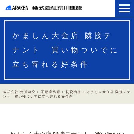
かましん大金店 隣接テ
ナント 買い物ついでに
立ち寄れる好条件
株式会社 荒川建設
>
不動産情報
>
賃貸物件
>
かましん大金店 隣接テナ
ント 買い物ついでに立ち寄れる好条件