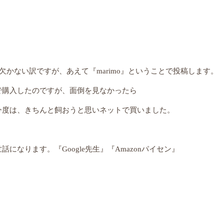
欠かない訳ですが、あえて『marimo』ということで投稿します。
で購入したのですが、面倒を見なかったら
今度は、きちんと飼おうと思いネットで買いました。
話になります。『Google先生』『Amazonパイセン』