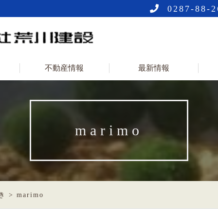
0287-88-2
不動産情報
最新情報
marimo
き
>
marimo