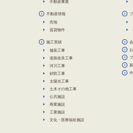
不動産事業
不動産情報
売地
賃貸物件
施工実績
舗装工事
道路改良工事
河川工事
砂防工事
太陽光工事
土木その他工事
公共施設
商業施設
工業施設
文化・医療福祉施設