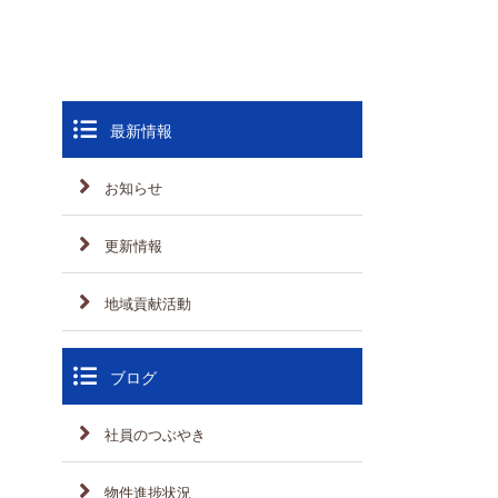
最新情報
お知らせ
更新情報
地域貢献活動
ブログ
社員のつぶやき
物件進捗状況