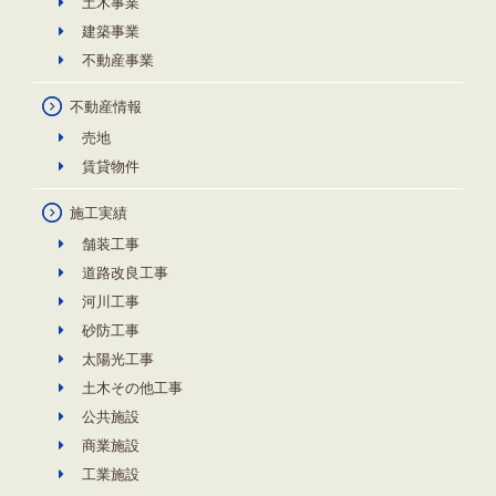
土木事業
建築事業
不動産事業
不動産情報
売地
賃貸物件
施工実績
舗装工事
道路改良工事
河川工事
砂防工事
太陽光工事
土木その他工事
公共施設
商業施設
工業施設