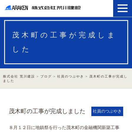
茂木町の工事が完成しま
した
株式会社 荒川建設
>
ブログ
>
社員のつぶやき
>
茂木町の工事が完成し
ました
茂木町の工事が完成しました
社員のつぶやき
８月１２日に地鎮祭を行った茂木町の金融機関新築工事