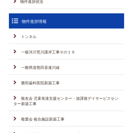
物件進捗状況
物件進捗情報
トンネル
一級河川荒川護岸工事その１９
一般県道熊田喜連川線
勝田歯科医院新築工事
敬友会 児童発達支援センター・放課後デイサービスセン
ター新築工事
敬愛会 複合施設新築工事