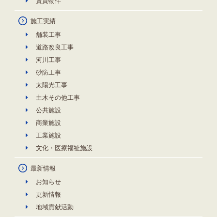
賃貸物件
施工実績
舗装工事
道路改良工事
河川工事
砂防工事
太陽光工事
土木その他工事
公共施設
商業施設
工業施設
文化・医療福祉施設
最新情報
お知らせ
更新情報
地域貢献活動