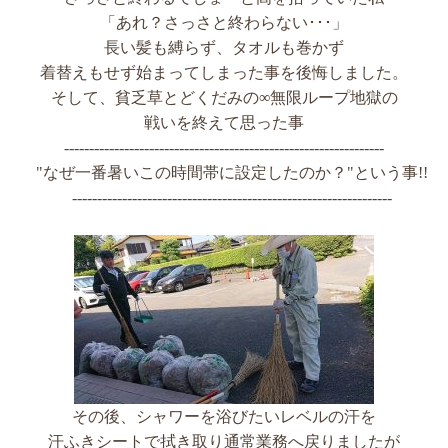
「あれ？さっさと終わらない･･･」
長い髪も縛らず、タオルも巻かず
着替えもせず始まってしまった事を後悔しました。
そして、貧乏草とどくだみの∞無限ループ地獄の
戦いを終えて思った事
----------------------------------------------------------------
"なぜ一番暑いこの時間帯に設定したのか？"
という事!!
----------------------------------------------------------------
その後、シャワーを浴びたいレベルの汗を
汗ふきシートで拭き取り通常業務へ戻りましたが