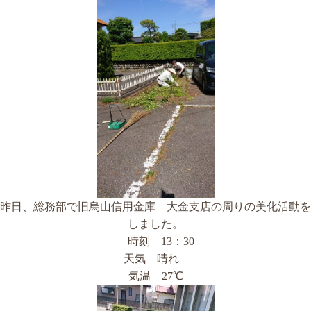
昨日、総務部で旧烏山信用金庫 大金支店の周りの美化活動を
しました。
時刻 13：30
天気 晴れ
気温 27℃