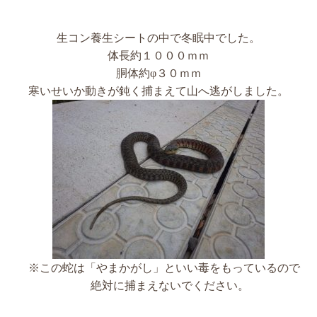
生コン養生シートの中で冬眠中でした。
体長約１０００ｍｍ
胴体約φ３０ｍｍ
寒いせいか動きが鈍く捕まえて山へ逃がしました。
※この蛇は「やまかがし」といい毒をもっているので
絶対に捕まえないでください。