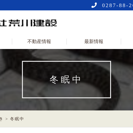
0287-88-2
不動産情報
最新情報
冬眠中
き
>
冬眠中