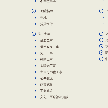
不動産事業
不動産情報
売地
賃貸物件
施工実績
舗装工事
道路改良工事
河川工事
砂防工事
太陽光工事
土木その他工事
公共施設
商業施設
工業施設
文化・医療福祉施設