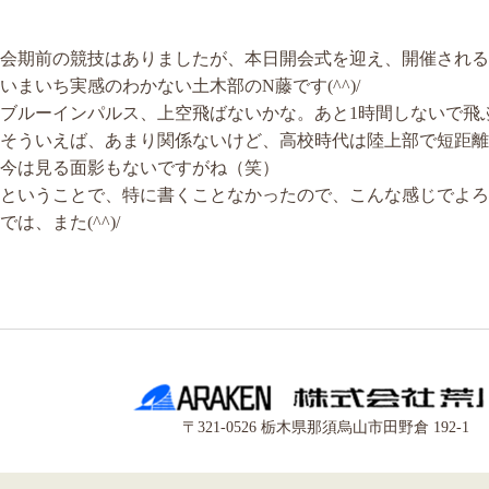
会期前の競技はありましたが、本日開会式を迎え、開催される
いまいち実感のわかない土木部のN藤です(^^)/
ブルーインパルス、上空飛ばないかな。あと1時間しないで飛
そういえば、あまり関係ないけど、高校時代は陸上部で短距離を走っ
今は見る面影もないですがね（笑）
ということで、特に書くことなかったので、こんな感じでよろ
では、また(^^)/
〒321-0526 栃木県那須烏山市田野倉 192-1