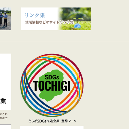
定され
業者で