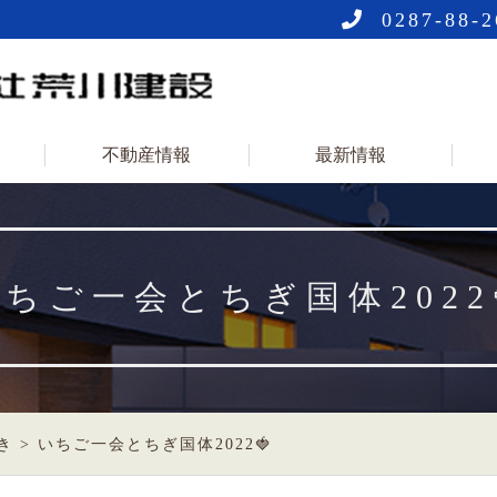
0287-88-2
不動産情報
最新情報
ちご一会とちぎ国体2022
き
>
いちご一会とちぎ国体2022🍓